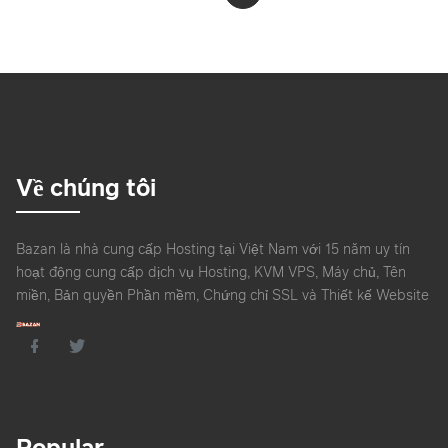
Về chúng tôi
Bazan là nhà cung cấp Hosting tại Việt Nam với 15 năm uy tín
hoạt động cung cấp dịch vụ Hosting, KVM VPS, Máy chủ, Tên
miền, Bản quyền Phần mềm, Chứng chỉ SSL và Thiết kế Website
Popular